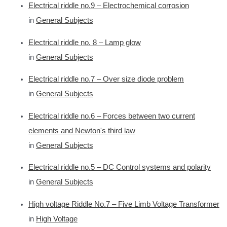
Electrical riddle no.9 – Electrochemical corrosion
in
General Subjects
Electrical riddle no. 8 – Lamp glow
in
General Subjects
Electrical riddle no.7 – Over size diode problem
in
General Subjects
Electrical riddle no.6 – Forces between two current
elements and Newton's third law
in
General Subjects
Electrical riddle no.5 – DC Control systems and polarity
in
General Subjects
High voltage Riddle No.7 – Five Limb Voltage Transformer
in
High Voltage