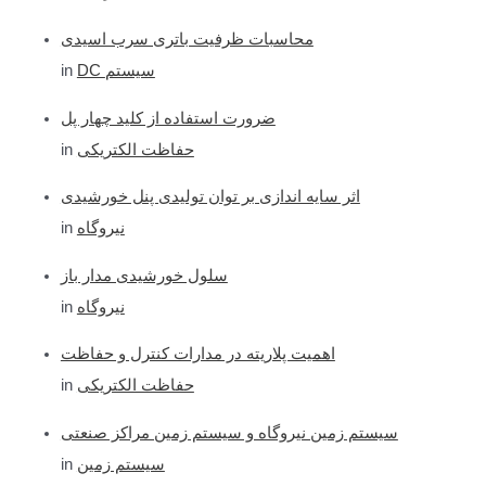
r
محاسبات ظرفیت باتری سرب اسیدی
:
DC سیستم
in
ضرورت استفاده از کلید چهار پل
حفاظت الکتریکی
in
اثر سایه اندازی بر توان تولیدی پنل خورشیدی
نیروگاه
in
سلول خورشیدی مدار باز
نیروگاه
in
اهمیت پلاریته در مدارات کنترل و حفاظت
حفاظت الکتریکی
in
سیستم زمین نیروگاه و سیستم زمین مراکز صنعتی
سیستم زمین
in