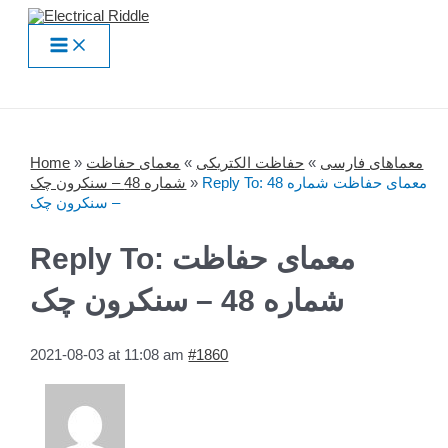
Skip
to
Main
content
Menu
معماهای فارسی
»
حفاظت الکتریکی
»
معمای حفاظت
»
Home
Reply To: معمای حفاظت شماره 48
»
شماره 48 – سنکرون چک
– سنکرون چک
Reply To: معمای حفاظت
شماره 48 – سنکرون چک
2021-08-03 at 11:08 am
#1860