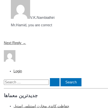
V.K.Nambiathiri
Mr.Hamid, you are correct
Post
Next Reply
→
navigation
Login
S
e
جدیدترین معماها
a
r
حفاظت کاتدی مخازن استنلس استیل