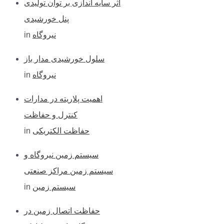
اثر سایه اندازی بر توان تولیدی
پنل خورشیدی
in
نیروگاه
سلول خورشیدی مدار باز
in
نیروگاه
اهمیت پلاریته در مدارات
کنترل و حفاظت
in
حفاظت الکتریکی
سیستم زمین نیروگاه و
سیستم زمین مراکز صنعتی
in
سیستم زمین
حفاظت اتصال زمین در