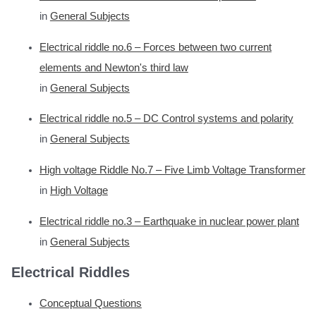
in
General Subjects
Electrical riddle no.6 – Forces between two current
elements and Newton's third law
in
General Subjects
Electrical riddle no.5 – DC Control systems and polarity
in
General Subjects
High voltage Riddle No.7 – Five Limb Voltage Transformer
in
High Voltage
Electrical riddle no.3 – Earthquake in nuclear power plant
in
General Subjects
Electrical Riddles
Conceptual Questions