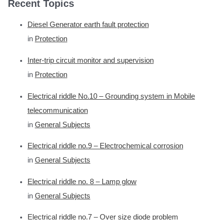
Recent Topics
Diesel Generator earth fault protection
in
Protection
Inter-trip circuit monitor and supervision
in
Protection
Electrical riddle No.10 – Grounding system in Mobile
telecommunication
in
General Subjects
Electrical riddle no.9 – Electrochemical corrosion
in
General Subjects
Electrical riddle no. 8 – Lamp glow
in
General Subjects
Electrical riddle no.7 – Over size diode problem