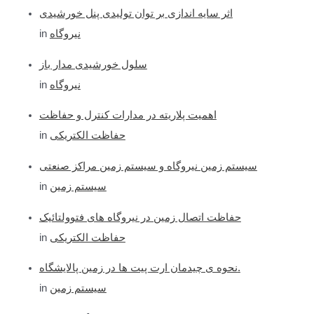
اثر سایه اندازی بر توان تولیدی پنل خورشیدی
نیروگاه
in
سلول خورشیدی مدار باز
نیروگاه
in
اهمیت پلاریته در مدارات کنترل و حفاظت
حفاظت الکتریکی
in
سیستم زمین نیروگاه و سیستم زمین مراکز صنعتی
سیستم زمین
in
حفاظت اتصال زمین در نیروگاه های فتوولتائیک
حفاظت الکتریکی
in
نحوه ی چیدمان ارت پیت ها در زمین پالایشگاه.
سیستم زمین
in