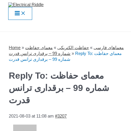
Skip
to
Main
content
Menu
معماهای فارسی
»
حفاظت الکتریکی
»
معمای حفاظت
»
Home
Reply To: معمای حفاظت
»
شماره 99 – برقداری ترانس قدرت
شماره 99 – برقداری ترانس قدرت
Reply To: معمای حفاظت
شماره 99 – برقداری ترانس
قدرت
2021-08-03 at 11:08 am
#3207