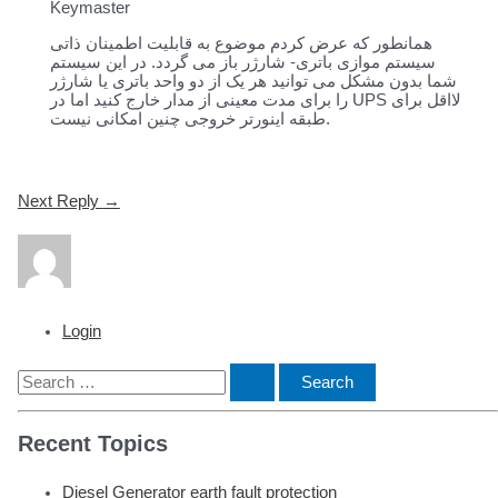
Keymaster
همانطور که عرض کردم موضوع به قابلیت اطمینان ذاتی
سیستم موازی باتری- شارژر باز می گردد. در این سیستم
شما بدون مشکل می توانید هر یک از دو واحد باتری یا شارژر
را برای مدت معینی از مدار خارج کنید اما در UPS لااقل برای
طبقه اینورتر خروجی چنین امکانی نیست.
Post
Next Reply
→
navigation
Login
S
e
Recent Topics
a
r
Diesel Generator earth fault protection