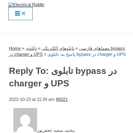
Skip
to
Main
content
Menu
Home
»
تابلوی bypass
»
تابلوهای الکتریکی
»
معماهای فارسی
در charger و UPS
»
پاسخ به: تابلوی bypass در charger و UPS
Reply To: تابلوی bypass در
charger و UPS
2022-10-23 at 11:34 am
#8321
محمد سعید جعفرپور