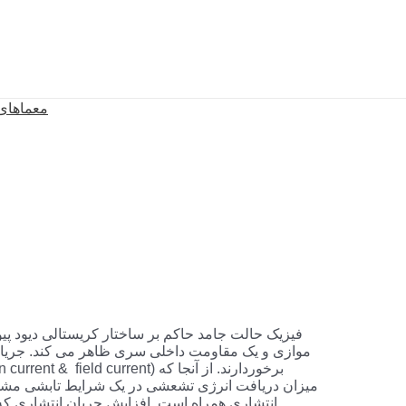
معماهای
فیزیک حالت جامد حاکم بر ساختار کریستالی دیود پی
موازی و یک مقاومت داخلی سری ظاهر می کند. جریان
میزان دریافت انرژی تشعشی در یک شرایط تابشی مشخص
انتشاری همراه است. افزایش جریان انتشاری که ب