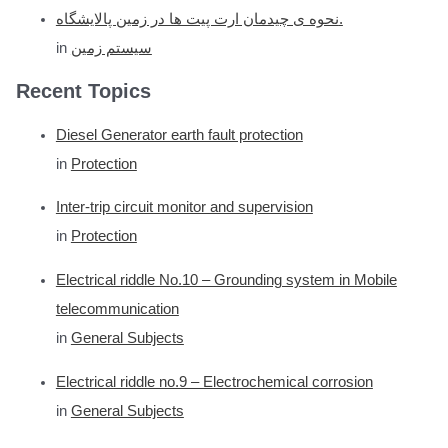
نحوه ی چیدمان ارت پیت ها در زمین پالایشگاه.
in
سیستم زمین
Recent Topics
Diesel Generator earth fault protection
in
Protection
Inter-trip circuit monitor and supervision
in
Protection
Electrical riddle No.10 – Grounding system in Mobile
telecommunication
in
General Subjects
Electrical riddle no.9 – Electrochemical corrosion
in
General Subjects