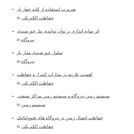
ضرورت استفاده از کلید چهار پل
in
حفاظت الکتریکی
اثر سایه اندازی بر توان تولیدی پنل خورشیدی
in
نیروگاه
سلول خورشیدی مدار باز
in
نیروگاه
اهمیت پلاریته در مدارات کنترل و حفاظت
in
حفاظت الکتریکی
سیستم زمین نیروگاه و سیستم زمین مراکز صنعتی
in
سیستم زمین
حفاظت اتصال زمین در نیروگاه های فتوولتائیک
in
حفاظت الکتریکی