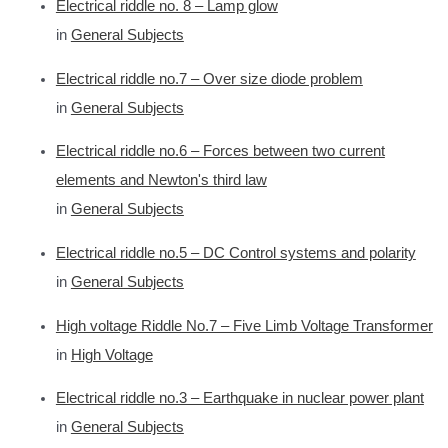
Electrical riddle no. 8 – Lamp glow
in
General Subjects
Electrical riddle no.7 – Over size diode problem
in
General Subjects
Electrical riddle no.6 – Forces between two current
elements and Newton's third law
in
General Subjects
Electrical riddle no.5 – DC Control systems and polarity
in
General Subjects
High voltage Riddle No.7 – Five Limb Voltage Transformer
in
High Voltage
Electrical riddle no.3 – Earthquake in nuclear power plant
in
General Subjects