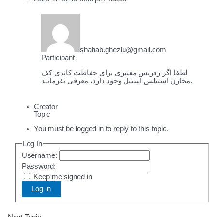
shahab.ghezlu@gmail.com
Participant
لطفا اگر رفرنس معتبری برای حفاظت کاتدی کف
مخازن استنلس استیل وجود دارد، معرفی بفرمایید.
Creator
Topic
You must be logged in to reply to this topic.
Log In
Username:
Password:
Keep me signed in
Log In
Post
Next Topic
→