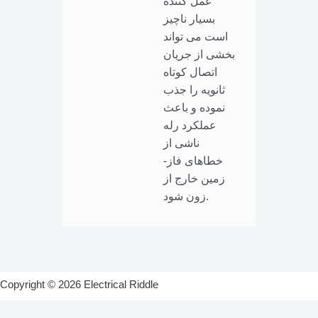
عمل کننده
بسیار ناچیز
است می تواند
بخشی از جریان
اتصال کوتاه
ثانویه را جذب
نموده و باعث
عملکرد رله
ناشی از
خطاهای فاز-
زمین خارج از
زون شود.
Post
navigation
Copyright © 2026 Electrical Riddle