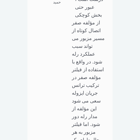
حمید
عبور حتی
بخش کوچکی
از مؤلفه صفر
اتصال کوتاه از
مسیر مزبور می
تواند سبب
عملکرد رله
شود. در واقع با
استفاده از فیلتر
مؤلفه صفر در
ترکیب ترانس
جریان ایزوله
سعی می شود
این مؤلفه از
مدار رله دور
شود. اما فیلتر
مزبور به هر
حال دارای یک