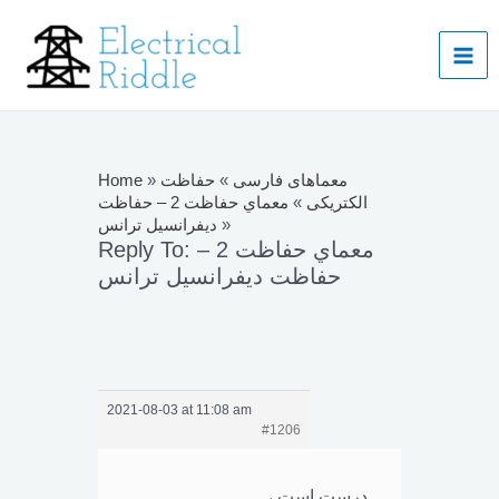
Skip
to
Mai
content
Men
معماهای فارسی
»
حفاظت
»
Home
الکتریکی
»
معماي حفاظت 2 – حفاظت
»
دیفرانسیل ترانس
Reply To: معماي حفاظت 2 –
حفاظت دیفرانسیل ترانس
2021-08-03 at 11:08 am
#1206
درست است ،