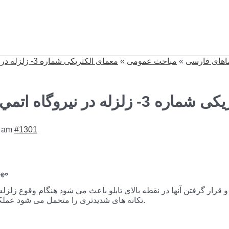
معمای الکتریکی شماره 3- زلزله در نیروگاه اتمي
»
مباحث عمومی
»
اهای فارسی
Reply To: له در نیروگاه اتمي
8 am
#1301
مهر
قرار گرفتن آنها در نقطه بالای تابلو باعث می شود هنگام وقوع زلزله 
تکانه های شدیدتری را متحمل می شود عملکرد رله ها را مختل کند.