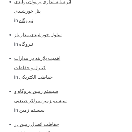
اثر سایه اندازی بر توان تولیدی
پنل خورشیدی
in
نیروگاه
سلول خورشیدی مدار باز
in
نیروگاه
اهمیت پلاریته در مدارات
کنترل و حفاظت
in
حفاظت الکتریکی
سیستم زمین نیروگاه و
سیستم زمین مراکز صنعتی
in
سیستم زمین
حفاظت اتصال زمین در