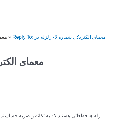
معم
»
Reply To: معمای الکتریکی شماره 3- زلزله در
معمای الکتریکی شماره 3- زلز
رله ها قطعاتی هستند که به تکانه و ضربه حساسند و 