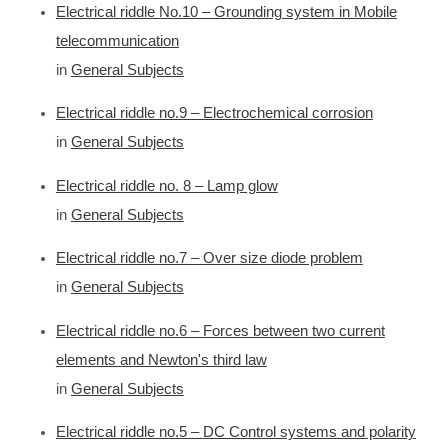
Electrical riddle No.10 – Grounding system in Mobile
telecommunication
in
General Subjects
Electrical riddle no.9 – Electrochemical corrosion
in
General Subjects
Electrical riddle no. 8 – Lamp glow
in
General Subjects
Electrical riddle no.7 – Over size diode problem
in
General Subjects
Electrical riddle no.6 – Forces between two current
elements and Newton's third law
in
General Subjects
Electrical riddle no.5 – DC Control systems and polarity