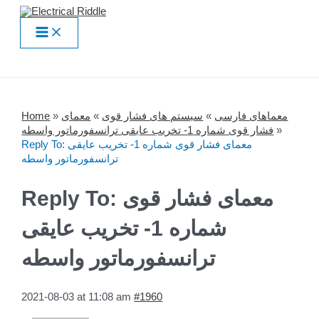
Skip
to
Main
content
Menu
Home
»
معمای
»
سیستم های فشار قوی
»
معماهای فارسی
فشار قوی شماره 1- تخریب عایقی ترانسفورماتور واسطه
»
Reply To: معمای فشار قوی شماره 1- تخریب عایقی
ترانسفورماتور واسطه
Reply To: معمای فشار قوی
شماره 1- تخریب عایقی
ترانسفورماتور واسطه
2021-08-03 at 11:08 am
#1960