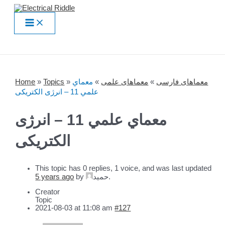
Skip
to
Main
content
Menu
Home
»
Topics
»
معماي
»
معماهای علمی
»
معماهای فارسی
علمي 11 – انرژی الکتریکی
معماي علمي 11 – انرژی
الکتریکی
This topic has 0 replies, 1 voice, and was last updated
5 years ago
by
حميد
.
Creator
Topic
2021-08-03 at 11:08 am
#127