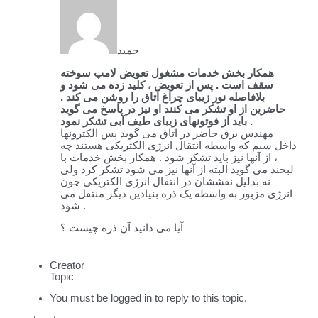
حميد
همکار بخش خدمات مشغول تعویض لامپ سوخته
سقف است . پس از تعویض ، کلید زده می شود و
بلافاصله نور زیبای چراغ اتاق را روشن می کند .
حاضرین از او تشکر می کنند او نیز در پاسخ می گوید
باید از فوتونهای زیبای طیف آبی تشکر نمود .
مهندس برق حاضر در اتاق می گوید پس الکترونها
داخل سیم که واسطه انتقال انرژی الکتریکی هستند چه
، از آنها نیز باید تشکر شود . همکار بخش خدمات با
لبخند می گوید البته از آنها نیز می شود تشکر کرد ولی
نه بدلیل نقششان در انتقال انرژی الکتریکی چون
انرژی مزبور به واسطه یک ذره بنیادین دیگر منتقل می
شود .
آیا می دانید آن ذره چیست ؟
Creator
Topic
You must be logged in to reply to this topic.