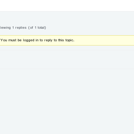
iewing 1 replies (of 1 total)
You must be logged in to reply to this topic.
gation