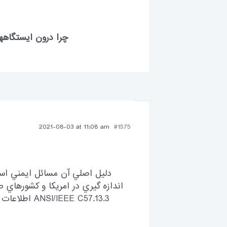
چرا درون ایستگاهها
2021-08-03 at 11:08 am
#1575
دليل اصلي آن مسائل ايمني است
اندازه گيري در امريكا و كشورهاي
EE C57.13.3