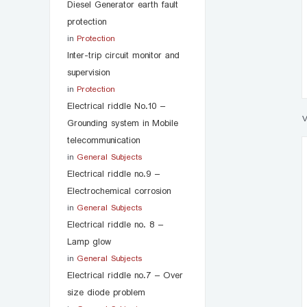
Diesel Generator earth fault
protection
in
Protection
Inter-trip circuit monitor and
supervision
in
Protection
Electrical riddle No.10 –
V
Grounding system in Mobile
telecommunication
in
General Subjects
Electrical riddle no.9 –
Electrochemical corrosion
in
General Subjects
Electrical riddle no. 8 –
Lamp glow
in
General Subjects
Electrical riddle no.7 – Over
size diode problem