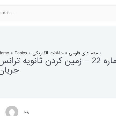
rch
Home
»
Topics
»
حفاظت الکتریکی
»
معماهای فارسی
»
پرسش حفاظت شماره 22 – زمین کردن ثانویه ترانس
جریان
رضا