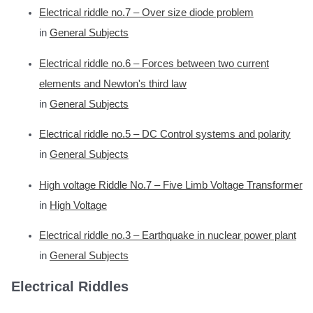
Electrical riddle no.7 – Over size diode problem
in
General Subjects
Electrical riddle no.6 – Forces between two current
elements and Newton's third law
in
General Subjects
Electrical riddle no.5 – DC Control systems and polarity
in
General Subjects
High voltage Riddle No.7 – Five Limb Voltage Transformer
in
High Voltage
Electrical riddle no.3 – Earthquake in nuclear power plant
in
General Subjects
Electrical Riddles