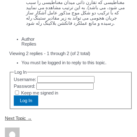
مغناطیسی که تقارن ذاتی میدان مغناطیسی را سبب
می شود، می باشد). به این ترتیب مشاهده می نمایید
که با ترکیب دو شکل موج مذکور عامل آشکار ساز
جریان هجومی می تواند به زیر مقادیر ستینگ رله
رسیده و مانع عملکرد فانکشن بلاکینگ رله شود.
Author
Replies
Viewing 2 replies - 1 through 2 (of 2 total)
You must be logged in to reply to this topic.
Log In
Username:
Password:
Keep me signed in
Log In
Post
Next Topic
→
navigation