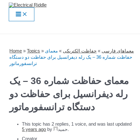
Skip
to
Main
content
Menu
معماهای فارسی
»
حفاظت الکتریکی
»
معمای
»
Topics
»
Home
حفاظت شماره 36 – یک رله دیفرانسیل برای حفاظت دو دستگاه
ترانسفورماتور
معمای حفاظت شماره 36 – یک
رله دیفرانسیل برای حفاظت دو
دستگاه ترانسفورماتور
This topic has 2 replies, 1 voice, and was last updated
.
حمید
by
5 years ago
Creator