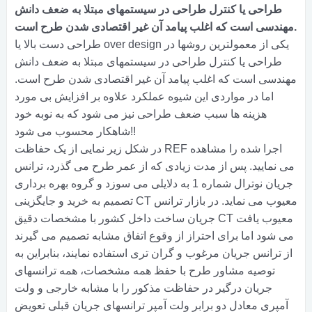
طراحی یا کنترل طراحی در سیستمهای مبتلا به ضعف دانش
مهندسی است که اغلب پیامد آن غیر اقتصادی شدن طرح است.
طراحی دست بالا یا over design یکی از معمولترین روشها در
طراحی یا کنترل طراحی در سیستمهای مبتلا به ضعف دانش
مهندسی است که اغلب پیامد آن غیر اقتصادی شدن طرح است.
اما در مواردی این شیوه عملکرد علاوه بر افزایش بی مورد
هزینه ها سبب ضعف طراحی نیز می شود که به نوبه خود
شاهکار محسوب می شود!!
در شکل زیر نمایی از یک حفاظت REF اجرا شده را مشاهده
می نمایید. پس از مدت زیادی که از عمر طرح می گذرد، ترانس
جریان نوترال شماره 1 به دلایلی می سوزد و گروه بهره برداری
تصمیم به خرید و جایگزینی CT معیوب می نماید. در بازار ترانس
جریان ساخت داخل کشور با مشخصات دقیق CT معیوب یافت
می شود اما برای احتراز از وقوع اتفاق مشابه تصمیم می گیرند
از ترانس جریان مرغوب و گران تری استفاده نمایند، بنابراین به
توصیه مشاور طرح با حفظ همه مشخصات، همه ترانسهای
جریان درگیر در حفاظت مذکور را با مشابه خارجی و ولت
آمپری معادل دو برابر ولت آمپر ترانسهای جریان قبلی تعویض