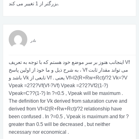
بزرگتر از 1 تغییر می کند.
نادر
اینجانب هنوز بر سر موضع خود هستم که با توجه به تعریف Vf
به شرح ذیل و ما خوذ از اولین پاسخ ، Vf می تواند مقدار ثابت
Vf=I2(R+Rw+Rct)/?2 Vk=?V
باشد و Vk تابعی از Vf . یعنی
Vpeak =2?2?Vf(Vf-?Vf) Vpeak =2?2?Vf2(1-?)
Vpeak=C??(1-?) In ?=0.5 , Vpeak will be maximum .
The definition for Vk derived from saturation curve and
derived from Vf=I2(R+Rw+Rct)/?2 relationship have
been confused . In ?=0.5 , Vpeak is maximum and for ?
greater than 0.5 will be decreased , but neither
necessary nor economical .