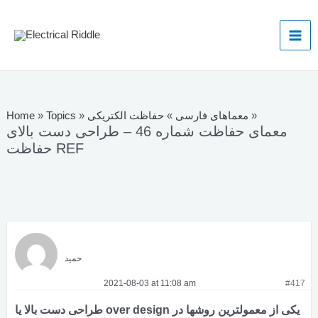
Skip
to
Mai
content
Men
»
معماهای فارسی
»
حفاظت الکتریکی
»
Topics
»
Home
معمای حفاظت شماره 46 – طراحی دست بالای
حفاظت REF
حمید
2021-08-03 at 11:08 am
#417
طراحی دست بالا یا over design یکی از معمولترین روشها در