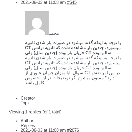
2021-08-03 at 11:08 am
#545
محمد
با توجه به اينكه گفته ميشود در صورت باز شدن ثانويه
CT ميسوزد، چندين بار مشاهده شده كه ثانويه ترانس
جريان باز بوده (چندين سال) ولي CT سالم بوده.
با توجه به اينكه گفته ميشود در صورت باز شدن ثانويه
CT ميسوزد، چندين بار مشاهده شده كه ثانويه ترانس
جريان باز بوده (چندين سال) ولي CT سالم بوده.
سوال :ايا ميزان جريان عبوري از CT در اين امر نقش
دارد؟ ممنون ميشوم اگر توضيحات در اين خصوص
كامل باشد
Creator
Topic
Viewing 1 replies (of 1 total)
Author
Replies
2021-08-03 at 11:08 am
#2076