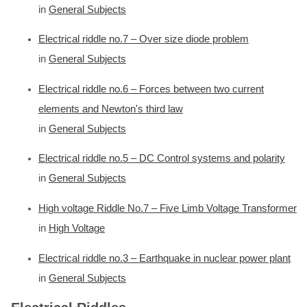
in
General Subjects
Electrical riddle no.7 – Over size diode problem
in
General Subjects
Electrical riddle no.6 – Forces between two current
elements and Newton's third law
in
General Subjects
Electrical riddle no.5 – DC Control systems and polarity
in
General Subjects
High voltage Riddle No.7 – Five Limb Voltage Transformer
in
High Voltage
Electrical riddle no.3 – Earthquake in nuclear power plant
in
General Subjects