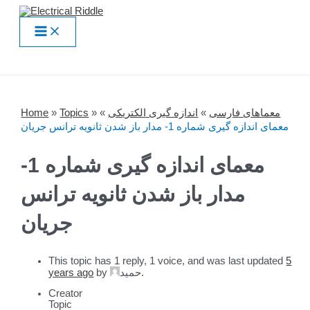
Skip
to
Main
content
Menu
Home
»
Topics
»
»
اندازه گیری الکتریکی
»
معماهای فارسی
معمای اندازه گیری شماره 1- مدار باز شدن ثانویه ترانس جریان
معمای اندازه گیری شماره 1-
مدار باز شدن ثانویه ترانس
جریان
This topic has 1 reply, 1 voice, and was last updated
5
years ago
by
حمید
.
Creator
Topic