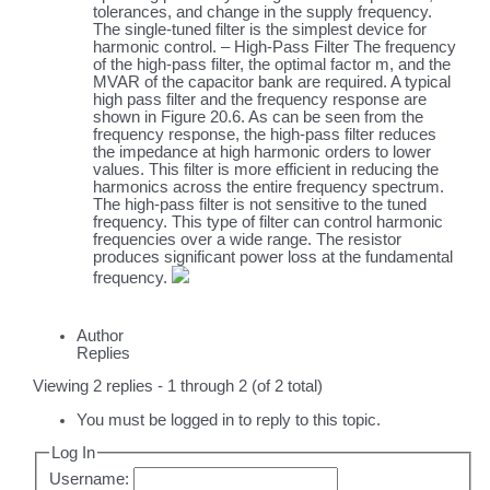
tolerances, and change in the supply frequency.
The single-tuned filter is the simplest device for
harmonic control. – High-Pass Filter The frequency
of the high-pass filter, the optimal factor m, and the
MVAR of the capacitor bank are required. A typical
high pass filter and the frequency response are
shown in Figure 20.6. As can be seen from the
frequency response, the high-pass filter reduces
the impedance at high harmonic orders to lower
values. This filter is more efficient in reducing the
harmonics across the entire frequency spectrum.
The high-pass filter is not sensitive to the tuned
frequency. This type of filter can control harmonic
frequencies over a wide range. The resistor
produces significant power loss at the fundamental
frequency.
Author
Replies
Viewing 2 replies - 1 through 2 (of 2 total)
You must be logged in to reply to this topic.
Log In
Username: