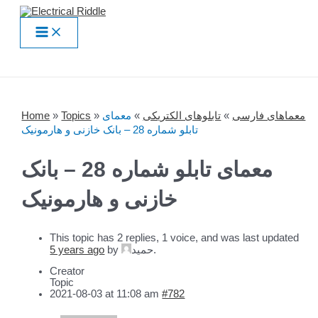
Skip
to
Main
content
Menu
معماهای فارسی
»
تابلوهای الکتریکی
»
معمای
»
Topics
»
Home
تابلو شماره 28 – بانک خازنی و هارمونیک
معمای تابلو شماره 28 – بانک
خازنی و هارمونیک
This topic has 2 replies, 1 voice, and was last updated
.
حمید
by
5 years ago
Creator
Topic
2021-08-03 at 11:08 am
#782