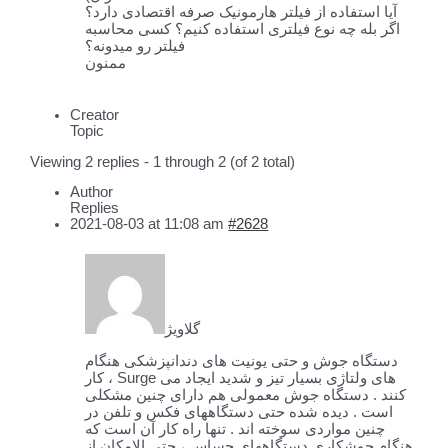
آیا استفاده از فیلتر هارمونیک صرفه اقتصادی دارد؟
اگر بله چه نوع فیلتری استفاده کنیم؟ کسی محاسبه
فیلتر رو میدونه؟
ممنون
Creator
Topic
Viewing 2 replies - 1 through 2 (of 2 total)
Author
Replies
2021-08-03 at 11:08 am
#2628
گلاویژ
دستگاه جوش و حتی یونیت های دندانپزشکی هنگام
کار ، Surge های ولتاژی بسیار تیز و شدید ایجاد می
کنند . دستگاه جوش معمولی هم دارای چنین مشکلی
است . دیده شده حتی دستگاههای فکس و تلفن در
چنین مواردی سوخته اند . تنها راه کار آن است که
هنگام جوشکاری دستگاههای حساس ، حتی الامکان از