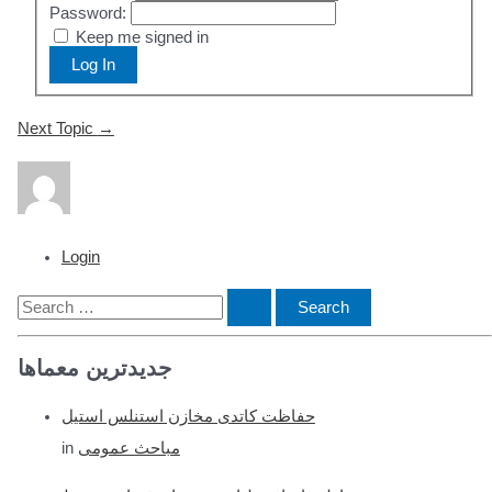
Password:
Keep me signed in
Log In
Post
Next Topic
→
navigation
Login
S
e
جدیدترین معماها
a
r
حفاظت کاتدی مخازن استنلس استیل
c
مباحث عمومی
in
h