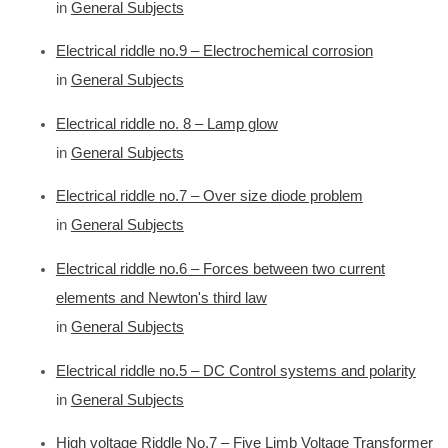
in
General Subjects
Electrical riddle no.9 – Electrochemical corrosion
in
General Subjects
Electrical riddle no. 8 – Lamp glow
in
General Subjects
Electrical riddle no.7 – Over size diode problem
in
General Subjects
Electrical riddle no.6 – Forces between two current
elements and Newton's third law
in
General Subjects
Electrical riddle no.5 – DC Control systems and polarity
in
General Subjects
High voltage Riddle No.7 – Five Limb Voltage Transformer