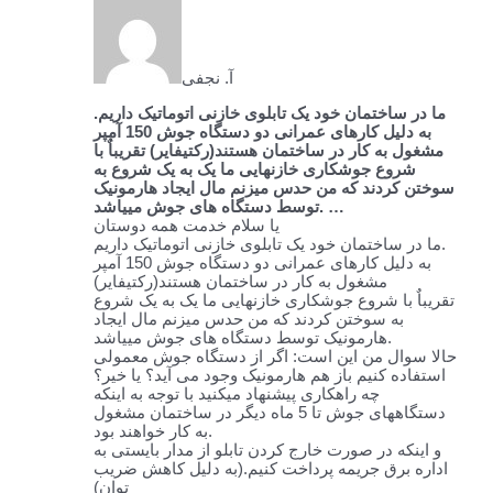
آ. نجفی
ما در ساختمان خود یک تابلوی خازنی اتوماتیک داریم.
به دلیل کارهای عمرانی دو دستگاه جوش 150 آمپر
مشغول به کار در ساختمان هستند(رکتیفایر) تقریباٌ با
شروع جوشکاری خازنهایی ما یک به یک شروع به
سوختن کردند که من حدس میزنم مال ایجاد هارمونیک
توسط دستگاه های جوش مییاشد. …
یا سلام خدمت همه دوستان
ما در ساختمان خود یک تابلوی خازنی اتوماتیک داریم.
به دلیل کارهای عمرانی دو دستگاه جوش 150 آمپر
مشغول به کار در ساختمان هستند(رکتیفایر)
تقریباٌ با شروع جوشکاری خازنهایی ما یک به یک شروع
به سوختن کردند که من حدس میزنم مال ایجاد
هارمونیک توسط دستگاه های جوش مییاشد.
حالا سوال من این است: اگر از دستگاه جوش معمولی
استفاده کنیم باز هم هارمونیک وجود می آید؟ یا خیر؟
چه راهکاری پیشنهاد میکنید با توجه به اینکه
دستگاههای جوش تا 5 ماه دیگر در ساختمان مشغول
به کار خواهند بود.
و اینکه در صورت خارج کردن تابلو از مدار بایستی به
اداره برق جریمه پرداخت کنیم.(به دلیل کاهش ضریب
توان)