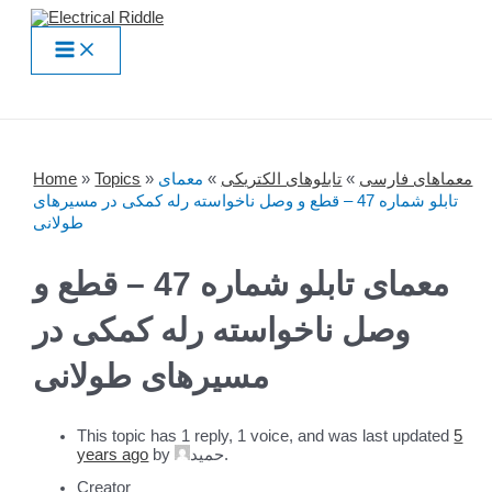
Skip
to
Main
content
Menu
Home
»
Topics
»
معمای
»
تابلوهای الکتریکی
»
معماهای فارسی
تابلو شماره 47 – قطع و وصل ناخواسته رله کمکی در مسیرهای
طولانی
معمای تابلو شماره 47 – قطع و
وصل ناخواسته رله کمکی در
مسیرهای طولانی
This topic has 1 reply, 1 voice, and was last updated
5
years ago
by
حمید
.
Creator