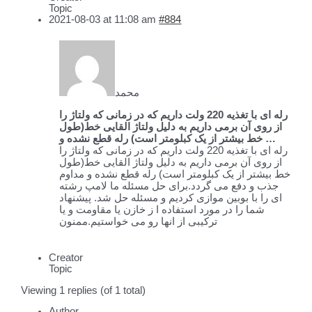
Topic
2021-08-03 at 11:08 am
#884
محمد
رله ای با تغذیه 220 ولت داریم که در زمانی که ولتاژ را
از روی آن برمی داریم به دلیل ولتاژ القایی خط(طول
خط بیشتر از یک کبلومتر است) رله قطع نشده و …
رله ای با تغذیه 220 ولت داریم که در زمانی که ولتاژ را
از روی آن برمی داریم به دلیل ولتاژ القایی خط(طول
خط بیشتر از یک کبلومتر است) رله قطع نشده و مداوم
جذب و دفع می گردد.برای حل مسئله ما لامپ رشته
ای را با بوبین موازی کردیم و مسئله حل شد. پیشنهاد
شما را در مورد استفاده ا ز خازن یا مقاومت و یا
ترکیبی از انها رو می خواستیم.ممنون
Creator
Topic
Viewing 1 replies (of 1 total)
Author