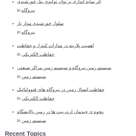
اثر سایه اندازی بر توان تولیدی پنل خورشیدی
in
نیروگاه
سلول خورشیدی مدار باز
in
نیروگاه
اهمیت پلاریته در مدارات کنترل و حفاظت
in
حفاظت الکتریکی
سیستم زمین نیروگاه و سیستم زمین مراکز صنعتی
in
سیستم زمین
حفاظت اتصال زمین در نیروگاه های فتوولتائیک
in
حفاظت الکتریکی
نحوه ی چیدمان ارت پیت ها در زمین پالایشگاه.
in
سیستم زمین
Recent Topics