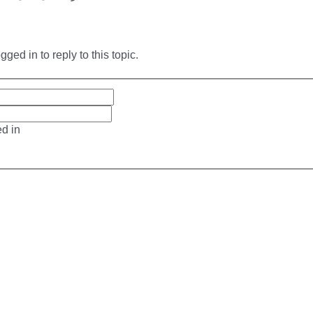
ged in to reply to this topic.
d in