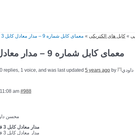
معمای کابل شماره 9 – مدار معادل كابل 3 فاز
»
کابل های الکتریکی
»
ی
معمای کابل شماره 9 – مدار معادل كابل 3 فاز
 0 replies, 1 voice, and was last updated
5 years ago
by
داودي
 11:08 am
#988
محسن داو
مدار معادل كابل 3 فاز چگونه است؟
مدار معادل كابل 3 فاز چگونه است؟