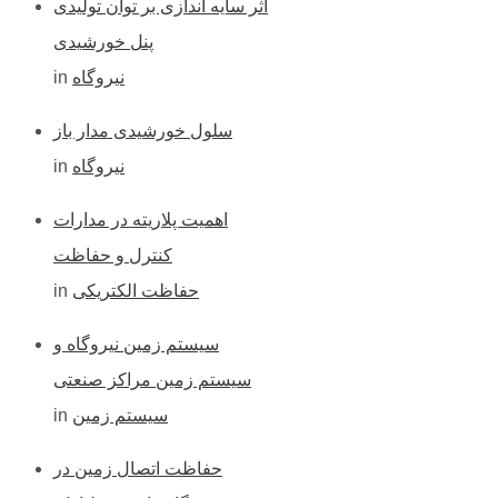
اثر سایه اندازی بر توان تولیدی
پنل خورشیدی
in
نیروگاه
سلول خورشیدی مدار باز
in
نیروگاه
اهمیت پلاریته در مدارات
کنترل و حفاظت
in
حفاظت الکتریکی
سیستم زمین نیروگاه و
سیستم زمین مراکز صنعتی
in
سیستم زمین
حفاظت اتصال زمین در