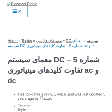
Skip
to
Main
content
Menu
Home
»
Topics
»
معماهای فارسی
»
معمای
»
DC سیستم
سیستم DC شماره 5 – تفاوت کلیدهای مینیاتوری ac و dc
معمای سیستم DC شماره 5 –
تفاوت کلیدهای مینیاتوری ac و
dc
This topic has 1 reply, 1 voice, and was last updated
5
years ago
by
حمید
.
Creator
Topic