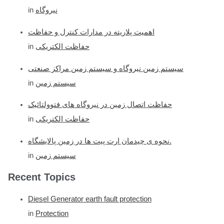
in
نیروگاه
اهمیت پلاریته در مدارات کنترل و حفاظت
in
حفاظت الکتریکی
سیستم زمین نیروگاه و سیستم زمین مراکز صنعتی
in
سیستم زمین
حفاظت اتصال زمین در نیروگاه های فتوولتائیک
in
حفاظت الکتریکی
نحوه ی چیدمان ارت پیت ها در زمین پالایشگاه.
in
سیستم زمین
Recent Topics
Diesel Generator earth fault protection
in
Protection